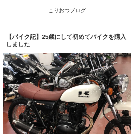
こりおつブログ
【バイク記】25歳にして初めてバイクを購入
しました
バイク