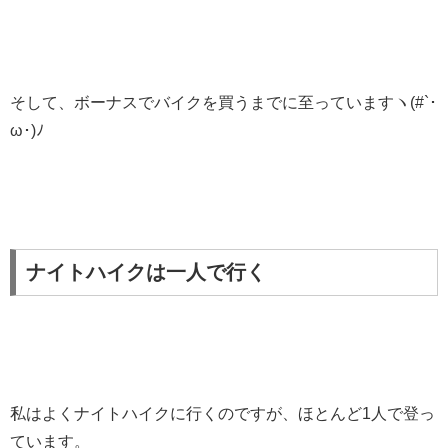
そして、ボーナスでバイクを買うまでに至っていますヽ(#`･
ω･)ﾉ
ナイトハイクは一人で行く
私はよくナイトハイクに行くのですが、ほとんど1人で登っ
ています。