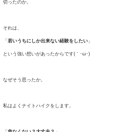
切ったのか。
それは、
「
若いうちにしか出来ない経験をしたい
」
という強い想いがあったからです(｀･ω･)
なぜそう思ったか。
私はよくナイトハイクをします。
「
危なくない？大丈夫？
」