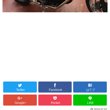
Twitter
Facebook
はてブ
Google+
Pocket
LINE
2019.07.07