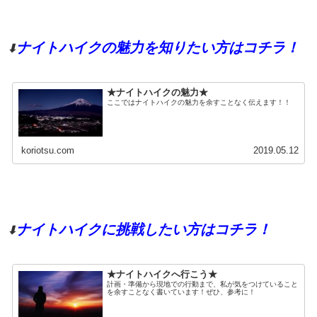
ナイトハイクの魅力を知りたい方はコチラ！
⬇
★ナイトハイクの魅力★
ここではナイトハイクの魅力を余すことなく伝えます！！
koriotsu.com
2019.05.12
ナイトハイクに挑戦したい方はコチラ！
⬇
★ナイトハイクへ行こう★
計画・準備から現地での行動まで、私が気をつけていること
を余すことなく書いています！ぜひ、参考に！