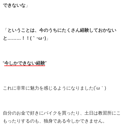
できないな
」
「
ということは、今のうちにたくさん経験しておかない
と………！！(｀･ω･)
」
“
今しかできない経験
”
これに非常に魅力を感じるようになりました(´ω｀)
自分のお金で好きにバイクを買ったり、土日は教習所にこ
もったりするのも、独身である今しかできません。