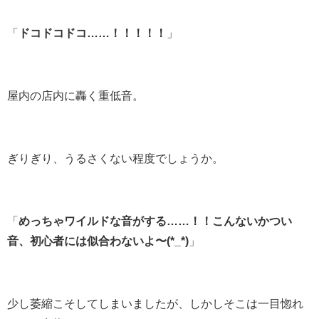
「
ドコドコドコ……！！！！！
」
屋内の店内に轟く重低音。
ぎりぎり、うるさくない程度でしょうか。
「
めっちゃワイルドな音がする……！！こんないかつい
音、初心者には似合わないよ〜(*_*)
」
少し萎縮こそしてしまいましたが、しかしそこは一目惚れ