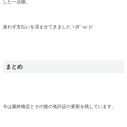
した一点物。
迷わず支払いを済ませてきましたヽ(#`･ω･)ﾉ
まとめ
今は最終検定とその後の免許証の更新を残しています。