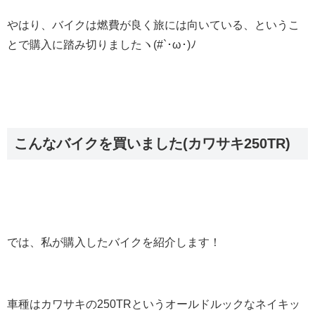
やはり、バイクは燃費が良く旅には向いている、というこ
とで購入に踏み切りましたヽ(#`･ω･)ﾉ
こんなバイクを買いました(カワサキ250TR)
では、私が購入したバイクを紹介します！
車種はカワサキの250TRというオールドルックなネイキッ