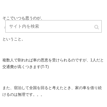
そこでいつも思うのが、
「
1人だとガソリンと高速道路代が高いなぁ(°_°)
」
ということ。
複数人で割れれば車の恩恵を受けられるのですが、1人だと
交通費が高くつきます(T-T)
また、宿泊して全国を回ると考えたとき、家の車を借り続
けるのは無理です。。。