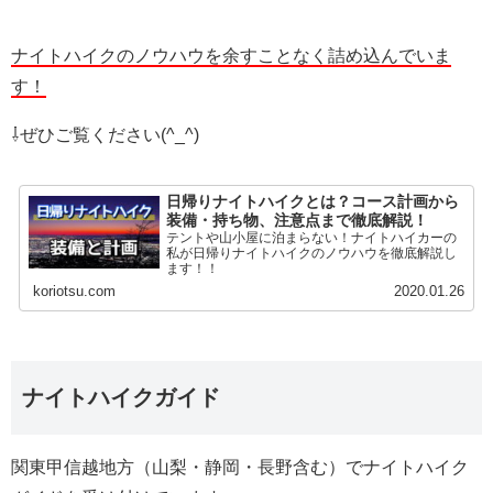
ナイトハイクのノウハウを余すことなく詰め込んでいま
す！
⇩ぜひご覧ください(^_^)
日帰りナイトハイクとは？コース計画から
装備・持ち物、注意点まで徹底解説！
テントや山小屋に泊まらない！ナイトハイカーの
私が日帰りナイトハイクのノウハウを徹底解説し
ます！！
koriotsu.com
2020.01.26
ナイトハイクガイド
関東甲信越地方（山梨・静岡・長野含む）でナイトハイク