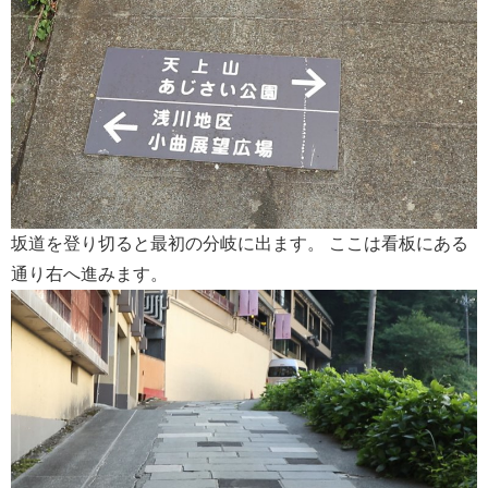
坂道を登り切ると最初の分岐に出ます。 ここは看板にある
通り右へ進みます。