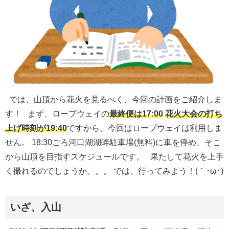
では、山頂から花火を見るべく、今回の計画をご紹介しま
す！ まず、ロープウェイの
最終便は17:00
花火大会の打ち
上げ時刻が19:40
ですから、今回はロープウェイは利用しま
せん。 18:30ごろ河口湖湖畔駐車場(無料)に車を停め、そこ
から山頂を目指すスケジュールです。 果たして花火を上手
く撮れるのでしょうか。。。 では、行ってみよう！(｀･ω･)
いざ、入山