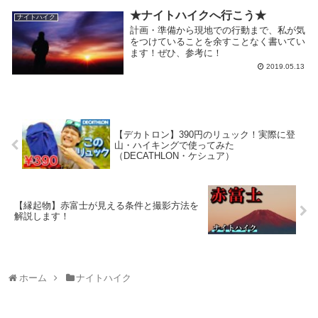
★ナイトハイクへ行こう★
ナイトハイク
計画・準備から現地での行動まで、私が気
をつけていることを余すことなく書いてい
ます！ぜひ、参考に！
2019.05.13
【デカトロン】390円のリュック！実際に登
山・ハイキングで使ってみた
（DECATHLON・ケシュア）
【縁起物】赤富士が見える条件と撮影方法を
解説します！
ホーム
ナイトハイク