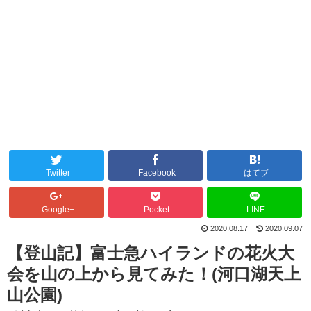
Twitter
Facebook
はてブ
Google+
Pocket
LINE
2020.08.17
2020.09.07
【登山記】富士急ハイランドの花火大
会を山の上から見てみた！(河口湖天上
山公園)