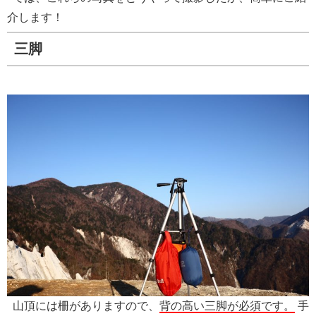
介します！
三脚
山頂には柵がありますので、
背の高い三脚が必須です。
手