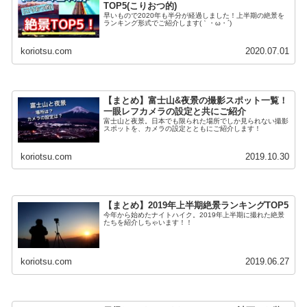
TOP5(こりおつ的)
早いもので2020年も半分が経過しました！上半期の絶景を
ランキング形式でご紹介します(｀・ω・´)
koriotsu.com
2020.07.01
【まとめ】富士山&夜景の撮影スポット一覧！
一眼レフカメラの設定と共にご紹介
富士山と夜景。日本でも限られた場所でしか見られない撮影
スポットを、カメラの設定とともにご紹介します！
koriotsu.com
2019.10.30
【まとめ】2019年上半期絶景ランキングTOP5
今年から始めたナイトハイク。2019年上半期に撮れた絶景
たちを紹介しちゃいます！！
koriotsu.com
2019.06.27