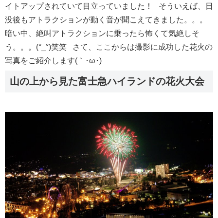
イトアップされていて目立っていました！ そういえば、日
没後もアトラクションが動く音が聞こえてきました。。。
暗い中、絶叫アトラクションに乗ったら怖くて気絶しそ
う。。。(°_°)笑笑 さて、ここからは撮影に成功した花火の
写真をご紹介します(｀･ω･)
山の上から見た富士急ハイランドの花火大会