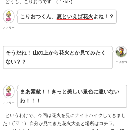
どうも、こりおつです！(｀･ω･)
こりおつくん、
夏といえば花火
よね！？
メアリー
そうだね！
山の上から花火とか見てみたく
ない？？
こりおつ
まあ素敵！！きっと美しい景色に違いない
わ！！！
メアリー
というわけで、今回は花火を見にナイトハイクしてきまし
た！(´▽｀) 自分が見てきた花火大会と場所はコチラ。