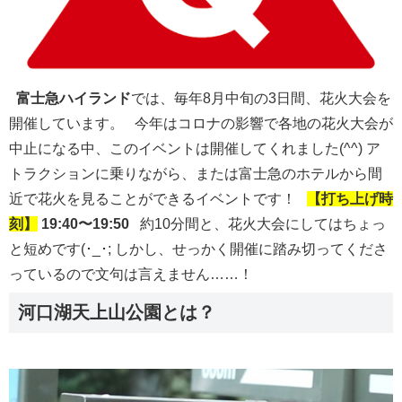
富士急ハイランド
では、毎年8月中旬の3日間、花火大会を
開催しています。 今年はコロナの影響で各地の花火大会が
中止になる中、このイベントは開催してくれました(^^) ア
トラクションに乗りながら、または富士急のホテルから間
近で花火を見ることができるイベントです！
【打ち上げ時
刻】
19:40〜19:50
約10分間と、花火大会にしてはちょっ
と短めです(･_･; しかし、せっかく開催に踏み切ってくださ
っているので文句は言えません……！
河口湖天上山公園とは？