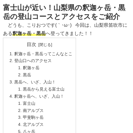
富士山が近い！山梨県の釈迦ヶ岳・黒
岳の登山コースとアクセスをご紹介
どうも、こりおつです(｀･ω･) 今回は、山梨県笛吹市に
ある
釈迦ヶ岳・黒岳
へ登ってきました！！
目次
釈迦ヶ岳・黒岳ってこんなとこ
登山口へのアクセス
釈迦ヶ岳
黒岳
黒岳へ、いざ、入山！
黒岳から見える富士山
釈迦ヶ岳へ、いざ、入山！
富士山
南アルプス
甲斐駒ヶ岳
北アルプス
八ヶ岳