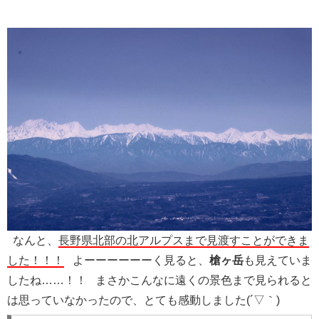
なんと、
長野県北部の北アルプスまで見渡すことができま
した！！！
よーーーーーーく見ると、
槍ヶ岳
も見えていま
したね……！！ まさかこんなに遠くの景色まで見られると
は思っていなかったので、とても感動しました(´▽｀)