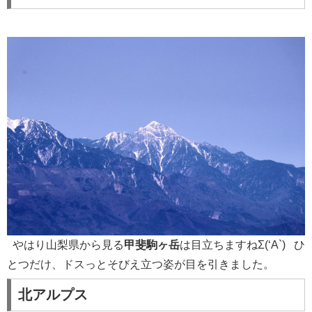
やはり山梨県から見る
甲斐駒ヶ岳
は目立ちますねΣ(‘A`) ひ
とつだけ、ドスっとそびえ立つ姿が目を引きました。
北アルプス