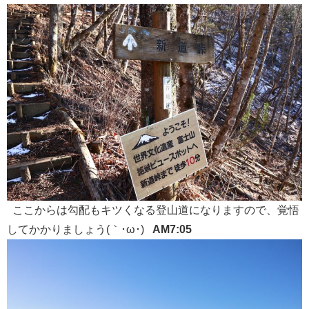
ここからは勾配もキツくなる登山道になりますので、覚悟
してかかりましょう(｀･ω･)
AM7:05