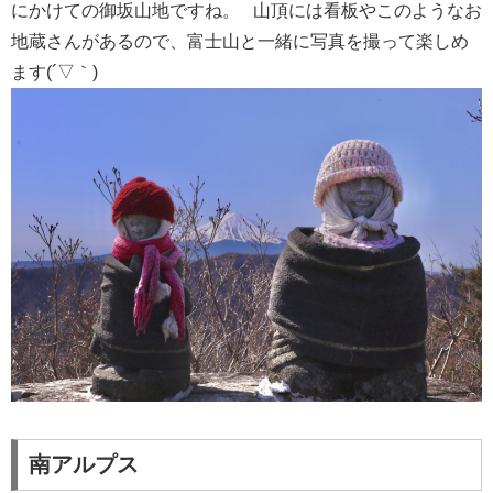
にかけての御坂山地ですね。 山頂には看板やこのようなお
地蔵さんがあるので、富士山と一緒に写真を撮って楽しめ
ます(´▽｀)
南アルプス