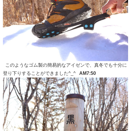
このようなゴム製の簡易的なアイゼンで、真冬でも十分に
登り下りすることができました^_^
AM7:50