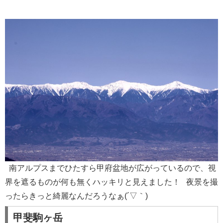
南アルプスまでひたすら甲府盆地が広がっているので、視
界を遮るものが何も無くハッキリと見えました！ 夜景を撮
ったらきっと綺麗なんだろうなぁ(´▽｀)
甲斐駒ヶ岳