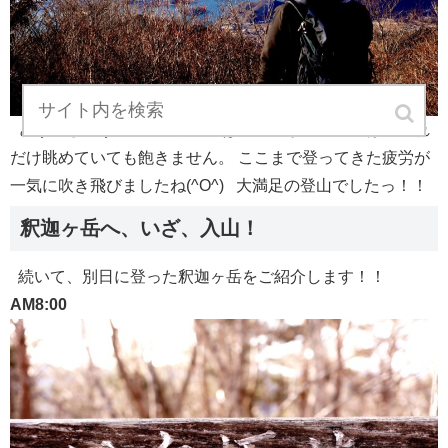
どうでしょう？！ 視界いっぱいに広がる富士山は、どれ
だけ眺めていても飽きません。 ここまで登ってきた疲労が
一気に吹き飛びましたね(^O^) 大満足の登山でしたっ！！
釈迦ヶ岳へ、いざ、入山！
続いて、別日に登った釈迦ヶ岳をご紹介します！！
AM8:00