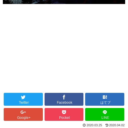
Twitter
Facebook
はてブ
Google+
Pocket
LINE
2020.03.25
2020.04.02