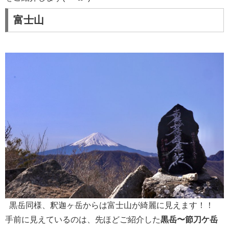
富士山
黒岳同様、釈迦ヶ岳からは富士山が綺麗に見えます！！
手前に見えているのは、先ほどご紹介した
黒岳〜節刀ケ岳