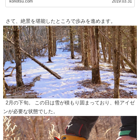
koriotsu.com
2019.03.31
さて、絶景を堪能したところで歩みを進めます。
2月の下旬。 この日は雪が積もり固まっており、軽アイゼ
ンが必要な状態でした。