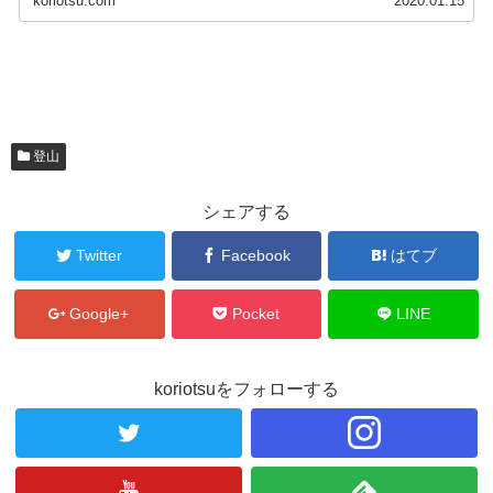
koriotsu.com
2020.01.15
登山
シェアする
Twitter
Facebook
はてブ
Google+
Pocket
LINE
koriotsuをフォローする